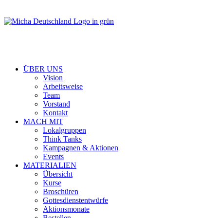
ÜBER UNS
Vision
Arbeitsweise
Team
Vorstand
Kontakt
MACH MIT
Lokalgruppen
Think Tanks
Kampagnen & Aktionen
Events
MATERIALIEN
Übersicht
Kurse
Broschüren
Gottesdienstentwürfe
Aktionsmonate
Bestellen