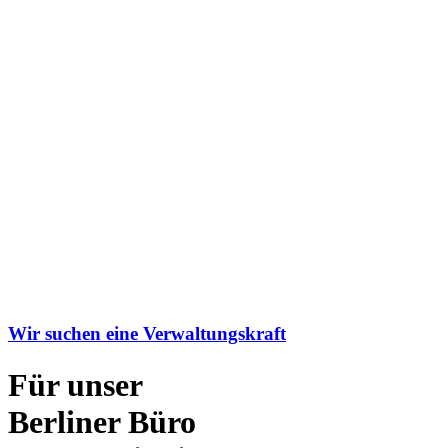
Wir suchen eine Verwaltungskraft
Für unser
Berliner Büro