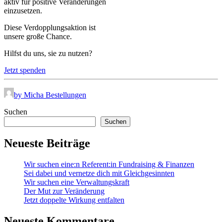
aktiv für positive Veränderungen
einzusetzen.
Diese Verdopplungsaktion ist
unsere große Chance.
Hilfst du uns, sie zu nutzen?
Jetzt spenden
by Micha Bestellungen
Suchen
Suchen
Neueste Beiträge
Wir suchen eine:n Referent:in Fundraising & Finanzen
Sei dabei und vernetze dich mit Gleichgesinnten
Wir suchen eine Verwaltungskraft
Der Mut zur Veränderung
Jetzt doppelte Wirkung entfalten
Neueste Kommentare