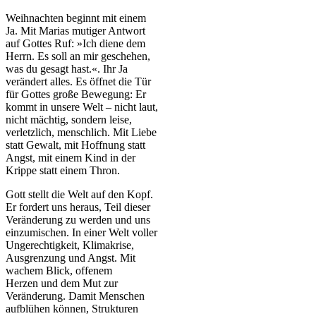
Weihnachten beginnt mit einem
Ja. Mit Marias mutiger Antwort
auf Gottes Ruf: »Ich diene dem
Herrn. Es soll an mir geschehen,
was du gesagt hast.«. Ihr Ja
verändert alles. Es öffnet die Tür
für Gottes große Bewegung: Er
kommt in unsere Welt – nicht laut,
nicht mächtig, sondern leise,
verletzlich, menschlich. Mit Liebe
statt Gewalt, mit Hoffnung statt
Angst, mit einem Kind in der
Krippe statt einem Thron.
Gott stellt die Welt auf den Kopf.
Er fordert uns heraus, Teil dieser
Veränderung zu werden und uns
einzumischen. In einer Welt voller
Ungerechtigkeit, Klimakrise,
Ausgrenzung und Angst. Mit
wachem Blick, offenem
Herzen und dem Mut zur
Veränderung. Damit Menschen
aufblühen können, Strukturen