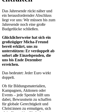
Das Jahresende rückt näher und
ein herausfordernder Abschluss
liegt vor uns: Wir müssen bis zum
Jahresende noch eine große
Budgetlücke schließen.
Glücklicherweise hat sich ein
großzügiger Micha-Freund
bereit erklärt, uns zu
unterstützen: Er verdoppelt ab
sofort alle Einzelspenden, die
uns bis Ende Dezember
erreichen.
Das bedeutet: Jeder Euro wirkt
doppelt.
Ob für Bildungsmaterialien,
Kampagnen, Aktionen oder
Events – jede Spende hilft uns
dabei, Bewusstsein zu schaffen
für globale Gerechtigkeit und
Christ:innen zu ermutigen, sich