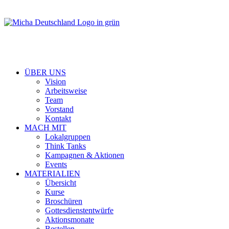
ÜBER UNS
Vision
Arbeitsweise
Team
Vorstand
Kontakt
MACH MIT
Lokalgruppen
Think Tanks
Kampagnen & Aktionen
Events
MATERIALIEN
Übersicht
Kurse
Broschüren
Gottesdienstentwürfe
Aktionsmonate
Bestellen