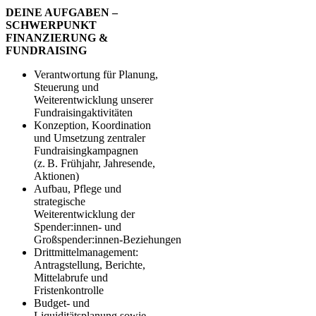
DEINE AUFGABEN –
SCHWERPUNKT
FINANZIERUNG &
FUNDRAISING
Verantwortung für Planung,
Steuerung und
Weiterentwicklung unserer
Fundraisingaktivitäten
Konzeption, Koordination
und Umsetzung zentraler
Fundraisingkampagnen
(z. B. Frühjahr, Jahresende,
Aktionen)
Aufbau, Pflege und
strategische
Weiterentwicklung der
Spender:innen‑ und
Großspender:innen‑Beziehungen
Drittmittelmanagement:
Antragstellung, Berichte,
Mittelabrufe und
Fristenkontrolle
Budget‑ und
Liquiditätsplanung sowie