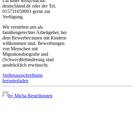
Lal unter info@micha-
deutschland.de oder der Tel.
015731659093 gerne zur
Verfügung.
Wir verstehen uns als
familiengerechter Arbeitgeber, bei
dem Bewerber:innen mit Kindern
willkommen sind. Bewerbungen
von Menschen mit
Migrationsbiografie und
(Schwer)Behinderung sind
ausdrücklich erwünscht.
Stellenausschreibung
herunterladen
by Micha Bestellungen